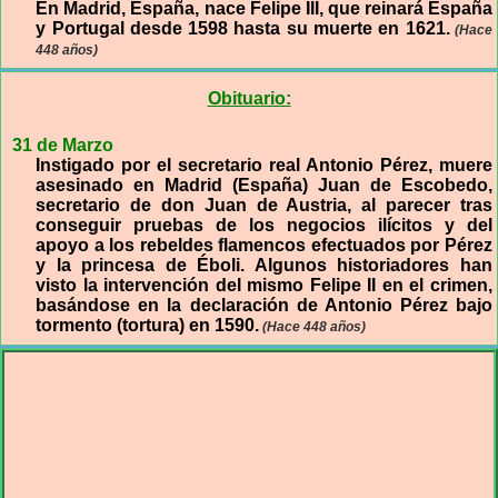
En Madrid, España, nace Felipe III, que reinará España
y Portugal desde 1598 hasta su muerte en 1621.
(Hace
448 años)
Obituario:
31 de Marzo
Instigado por el secretario real Antonio Pérez, muere
asesinado en Madrid (España) Juan de Escobedo,
secretario de don Juan de Austria, al parecer tras
conseguir pruebas de los negocios ilícitos y del
apoyo a los rebeldes flamencos efectuados por Pérez
y la princesa de Éboli. Algunos historiadores han
visto la intervención del mismo Felipe II en el crimen,
basándose en la declaración de Antonio Pérez bajo
tormento (tortura) en 1590.
(Hace 448 años)