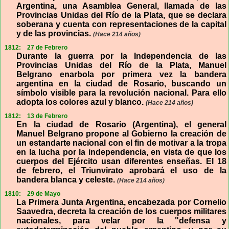
Argentina, una Asamblea General, llamada de las
Provincias Unidas del Río de la Plata, que se declara
soberana y cuenta con representaciones de la capital
y de las provincias.
(Hace 214 años)
1812:
27 de Febrero
Durante la guerra por la Independencia de las
Provincias Unidas del Río de la Plata, Manuel
Belgrano enarbola por primera vez la bandera
argentina en la ciudad de Rosario, buscando un
símbolo visible para la revolución nacional. Para ello
adopta los colores azul y blanco.
(Hace 214 años)
1812:
13 de Febrero
En la ciudad de Rosario (Argentina), el general
Manuel Belgrano propone al Gobierno la creación de
un estandarte nacional con el fin de motivar a la tropa
en la lucha por la independencia, en vista de que los
cuerpos del Ejército usan diferentes enseñas. El 18
de febrero, el Triunvirato aprobará el uso de la
bandera blanca y celeste.
(Hace 214 años)
1810:
29 de Mayo
La Primera Junta Argentina, encabezada por Cornelio
Saavedra, decreta la creación de los cuerpos militares
nacionales, para velar por la "defensa y