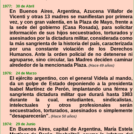
1977:
30 de Abril
En Buenos Aires, Argentina, Azucena Villafor de
Vicenti y otras 13 madres se manifiestan por primera
vez, y con gran valentía, en la Plaza de Mayo, frente a
la sede del gobierno (Casa Rosada), para solicitar
información de sus hijos secuestrados, torturados y
asesinados por la dictadura militar, considerada como
la más sangrienta de la historia del país, caracterizada
por una constante violación de los Derechos
Humanos. Ante la orden policial de no detenerse ni
agruparse, sino circular, las Madres deciden caminar
alrededor de la mencionada Plaza.
(Hace 49 años)
1976:
24 de Marzo
El ejército argentino, con el general Videla al mando,
da un golpe de Estado deponiendo a la presidenta
Isabel Martínez de Perón, implantando una férrea y
sangrienta dictadura militar que durará hasta 1983
durante la cual, estudiantes, sindicalistas,
intelectuales y otros profesionales serán
secuestrados, torturados, asesinados o simplemente
"desaparecerán".
(Hace 50 años)
1974:
29 de Junio
En Buenos Aires, capital de Argentina, María Estela