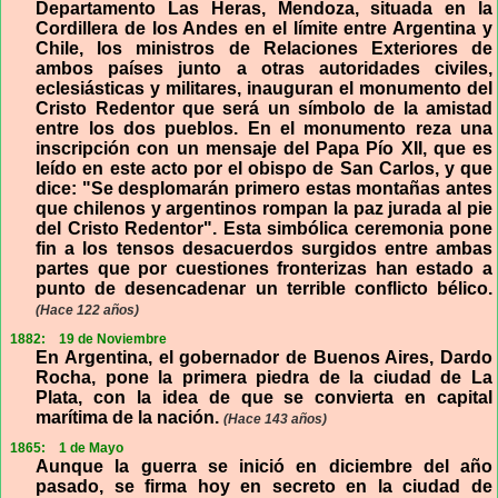
Departamento Las Heras, Mendoza, situada en la
Cordillera de los Andes en el límite entre Argentina y
Chile, los ministros de Relaciones Exteriores de
ambos países junto a otras autoridades civiles,
eclesiásticas y militares, inauguran el monumento del
Cristo Redentor que será un símbolo de la amistad
entre los dos pueblos. En el monumento reza una
inscripción con un mensaje del Papa Pío XII, que es
leído en este acto por el obispo de San Carlos, y que
dice: "Se desplomarán primero estas montañas antes
que chilenos y argentinos rompan la paz jurada al pie
del Cristo Redentor". Esta simbólica ceremonia pone
fin a los tensos desacuerdos surgidos entre ambas
partes que por cuestiones fronterizas han estado a
punto de desencadenar un terrible conflicto bélico.
(Hace 122 años)
1882:
19 de Noviembre
En Argentina, el gobernador de Buenos Aires, Dardo
Rocha, pone la primera piedra de la ciudad de La
Plata, con la idea de que se convierta en capital
marítima de la nación.
(Hace 143 años)
1865:
1 de Mayo
Aunque la guerra se inició en diciembre del año
pasado, se firma hoy en secreto en la ciudad de