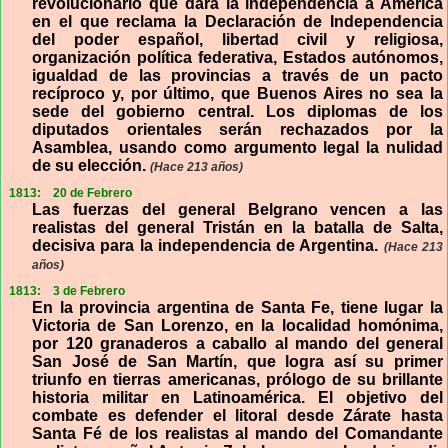
revolucionario que dará la independencia a América
en el que reclama la Declaración de Independencia
del poder español, libertad civil y religiosa,
organización política federativa, Estados autónomos,
igualdad de las provincias a través de un pacto
recíproco y, por último, que Buenos Aires no sea la
sede del gobierno central. Los diplomas de los
diputados orientales serán rechazados por la
Asamblea, usando como argumento legal la nulidad
de su elección.
(Hace 213 años)
1813:
20 de Febrero
Las fuerzas del general Belgrano vencen a las
realistas del general Tristán en la batalla de Salta,
decisiva para la independencia de Argentina.
(Hace 213
años)
1813:
3 de Febrero
En la provincia argentina de Santa Fe, tiene lugar la
Victoria de San Lorenzo, en la localidad homónima,
por 120 granaderos a caballo al mando del general
San José de San Martín, que logra así su primer
triunfo en tierras americanas, prólogo de su brillante
historia militar en Latinoamérica. El objetivo del
combate es defender el litoral desde Zárate hasta
Santa Fé de los realistas al mando del Comandante