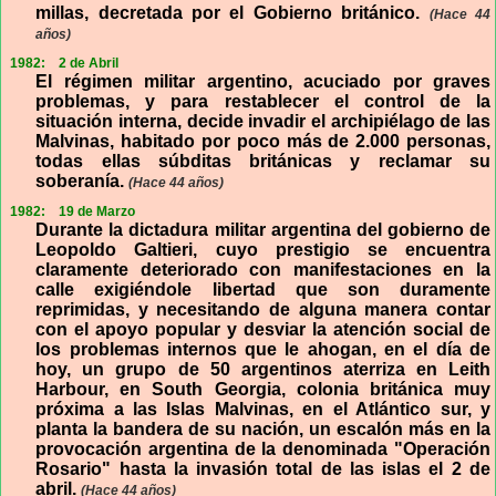
millas, decretada por el Gobierno británico.
(Hace 44
años)
1982:
2 de Abril
El régimen militar argentino, acuciado por graves
problemas, y para restablecer el control de la
situación interna, decide invadir el archipiélago de las
Malvinas, habitado por poco más de 2.000 personas,
todas ellas súbditas británicas y reclamar su
soberanía.
(Hace 44 años)
1982:
19 de Marzo
Durante la dictadura militar argentina del gobierno de
Leopoldo Galtieri, cuyo prestigio se encuentra
claramente deteriorado con manifestaciones en la
calle exigiéndole libertad que son duramente
reprimidas, y necesitando de alguna manera contar
con el apoyo popular y desviar la atención social de
los problemas internos que le ahogan, en el día de
hoy, un grupo de 50 argentinos aterriza en Leith
Harbour, en South Georgia, colonia británica muy
próxima a las Islas Malvinas, en el Atlántico sur, y
planta la bandera de su nación, un escalón más en la
provocación argentina de la denominada "Operación
Rosario" hasta la invasión total de las islas el 2 de
abril.
(Hace 44 años)