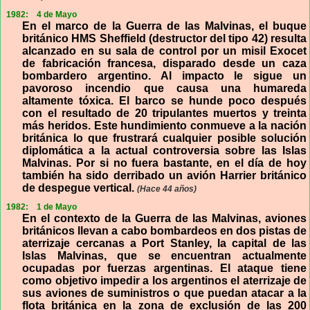
1982:
4 de Mayo
En el marco de la Guerra de las Malvinas, el buque
británico HMS Sheffield (destructor del tipo 42) resulta
alcanzado en su sala de control por un misil Exocet
de fabricación francesa, disparado desde un caza
bombardero argentino. Al impacto le sigue un
pavoroso incendio que causa una humareda
altamente tóxica. El barco se hunde poco después
con el resultado de 20 tripulantes muertos y treinta
más heridos. Este hundimiento conmueve a la nación
británica lo que frustrará cualquier posible solución
diplomática a la actual controversia sobre las Islas
Malvinas. Por si no fuera bastante, en el día de hoy
también ha sido derribado un avión Harrier británico
de despegue vertical.
(Hace 44 años)
1982:
1 de Mayo
En el contexto de la Guerra de las Malvinas, aviones
británicos llevan a cabo bombardeos en dos pistas de
aterrizaje cercanas a Port Stanley, la capital de las
Islas Malvinas, que se encuentran actualmente
ocupadas por fuerzas argentinas. El ataque tiene
como objetivo impedir a los argentinos el aterrizaje de
sus aviones de suministros o que puedan atacar a la
flota británica en la zona de exclusión de las 200