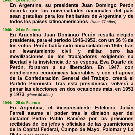
1949:
20 de Junio
En Argentina, su presidente Juan Domingo Perón
decreta que las universidades nacionales del país
sean gratuitas para los habitantes de Argentina y de
todos los países latinoamericanos.
(Hace 77 años)
1946:
24 de Febrero
En Argentina Juan Domingo Perón resulta elegido
presidente, para el periodo 1946-1952, con un 56 % de
los votos. Perón había sido encarcelado en 1945, tras
un levantamiento civil y militar, pero las
movilizaciones de los trabajadores exigiendo su
libertad y la insistencia de su esposa, Eva Duarte de
Perón, forzaron a su liberación. En 1947, con
condiciones económicas favorables y con el apoyo
de la Confederación General del Trabajo, creará el
Partido Peronista. Tras esta presidencia, volverá a
ganar las elecciones en dos ocasiones más, en 1951
y 1973.
(Hace 80 años)
1944:
25 de Febrero
En Argentina, el Vicepresidente Edelmiro Julián
Farrell asume el poder tras la dimisón ayer del
dictador Pedro Pablo Ramírez por las presiones
recibidas de los jefes y oficiales de las guarniciones
de la Capital Federal, Campo de Mayo, Palomar y La
Plata.