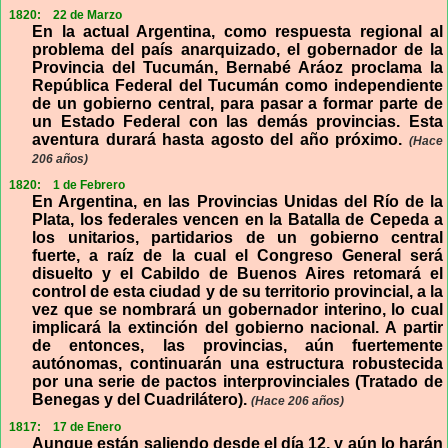
1820:
22 de Marzo
En la actual Argentina, como respuesta regional al
problema del país anarquizado, el gobernador de la
Provincia del Tucumán, Bernabé Aráoz proclama la
República Federal del Tucumán como independiente
de un gobierno central, para pasar a formar parte de
un Estado Federal con las demás provincias. Esta
aventura durará hasta agosto del año próximo.
(Hace
206 años)
1820:
1 de Febrero
En Argentina, en las Provincias Unidas del Río de la
Plata, los federales vencen en la Batalla de Cepeda a
los unitarios, partidarios de un gobierno central
fuerte, a raíz de la cual el Congreso General será
disuelto y el Cabildo de Buenos Aires retomará el
control de esta ciudad y de su territorio provincial, a la
vez que se nombrará un gobernador interino, lo cual
implicará la extinción del gobierno nacional. A partir
de entonces, las provincias, aún fuertemente
autónomas, continuarán una estructura robustecida
por una serie de pactos interprovinciales (Tratado de
Benegas y del Cuadrilátero).
(Hace 206 años)
1817:
17 de Enero
Aunque están saliendo desde el día 12, y aún lo harán