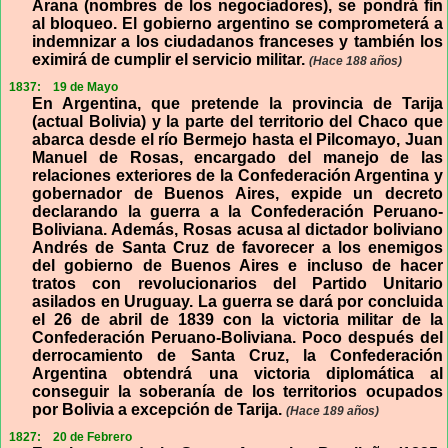
Arana (nombres de los negociadores), se pondrá fin
al bloqueo. El gobierno argentino se comprometerá a
indemnizar a los ciudadanos franceses y también los
eximirá de cumplir el servicio militar.
(Hace 188 años)
1837:
19 de Mayo
En Argentina, que pretende la provincia de Tarija
(actual Bolivia) y la parte del territorio del Chaco que
abarca desde el río Bermejo hasta el Pilcomayo, Juan
Manuel de Rosas, encargado del manejo de las
relaciones exteriores de la Confederación Argentina y
gobernador de Buenos Aires, expide un decreto
declarando la guerra a la Confederación Peruano-
Boliviana. Además, Rosas acusa al dictador boliviano
Andrés de Santa Cruz de favorecer a los enemigos
del gobierno de Buenos Aires e incluso de hacer
tratos con revolucionarios del Partido Unitario
asilados en Uruguay. La guerra se dará por concluida
el 26 de abril de 1839 con la victoria militar de la
Confederación Peruano-Boliviana. Poco después del
derrocamiento de Santa Cruz, la Confederación
Argentina obtendrá una victoria diplomática al
conseguir la soberanía de los territorios ocupados
por Bolivia a excepción de Tarija.
(Hace 189 años)
1827:
20 de Febrero