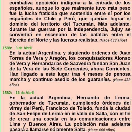
combativa oposición indígena a la entrada de los
españoles, aunque lo que realmente tuvo más peso
fue la lucha fraticida que sostenida entre sí por los
españoles de Chile y Perú, que querían lograr el
dominio del territorio del Tucumán. Más adelante,
durante las guerras por la independencia, Jujuy se
convertirá en escenario de las batallas entre el
Ejército del Norte y las fuerzas realistas.
(Hace 433 años)
1588:
3 de Abril
En la actual Argentina, y siguiendo órdenes de Juan
Torres de Vera y Aragón, los conquistadores Alonso
de Vera y Hernandarias de Saavedra fundan San Juan
de la Vera de las Siete Corrientes, ahora Corrientes.
Han llegado a este lugar tras 4 meses de penosa
marcha y continuo asedio de los guaraníes.
(Hace 438
años)
1582:
16 de Abril
En la actual Argentina, Hernando de Lerma,
gobernador de Tucumán, cumpliendo órdenes del
virrey del Perú, Francisco de Toledo, funda la ciudad
de San Felipe de Lerma en el valle de Salta, con el fin
de crear una escala en las comunicaciones entre
Lima y Buenos Aires. La población más adelante
pasará a llamarse sólamente Salta.
(Hace 444 años)