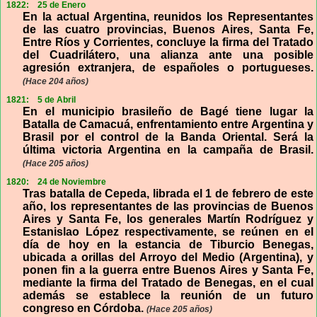
1822:
25 de Enero
En la actual Argentina, reunidos los Representantes
de las cuatro provincias, Buenos Aires, Santa Fe,
Entre Ríos y Corrientes, concluye la firma del Tratado
del Cuadrilátero, una alianza ante una posible
agresión extranjera, de españoles o portugueses.
(Hace 204 años)
1821:
5 de Abril
En el municipio brasileño de Bagé tiene lugar la
Batalla de Camacuá, enfrentamiento entre Argentina y
Brasil por el control de la Banda Oriental. Será la
última victoria Argentina en la campaña de Brasil.
(Hace 205 años)
1820:
24 de Noviembre
Tras batalla de Cepeda, librada el 1 de febrero de este
año, los representantes de las provincias de Buenos
Aires y Santa Fe, los generales Martín Rodríguez y
Estanislao López respectivamente, se reúnen en el
día de hoy en la estancia de Tiburcio Benegas,
ubicada a orillas del Arroyo del Medio (Argentina), y
ponen fin a la guerra entre Buenos Aires y Santa Fe,
mediante la firma del Tratado de Benegas, en el cual
además se establece la reunión de un futuro
congreso en Córdoba.
(Hace 205 años)