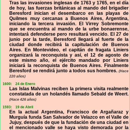
Tras las invasiones inglesas de 1763 y 1765, en el día
de hoy, las fuerzas británicas al mando del brigadier
Beresford inician el desembarco en las playas de
Quilmes muy cercanas a Buenos Aires, Argentina,
iniciando la tercera invasión. El Virrey Sobremonte
que se encuentra al mando de la urbe bonaerense,
intentará defenderse pero resultará vencido. El 27 de
junio por la tarde, Beresford llegará al fuerte de la
ciudad donde recibirá la capitulación de Buenos
Aires. En Montevideo, el capitán de fragata Liniers
organizará la reconquista y así, el 12 de agosto de
este mismo año, el ejército mandado por Liniers
iniciará la reconquista de Buenos Aires. Finalmente
Beresford se rendirá junto a todos sus hombres.
(Hace
220 años)
1600:
24 de Enero
Las Islas Malvinas reciben la primera visita realmente
constatada de un holandés llamado Sebald de Weert.
(Hace 426 años)
1593:
19 de Abril
En la actual Argentina, Francisco de Argañaraz y
Murguía funda San Salvador de Velazco en el Valle de
Jujuy, después de que la fundación de una ciudad en
el mencionado valle se haya visto demorada por la