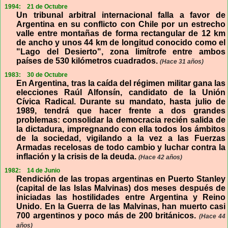
1994:
21 de Octubre
Un tribunal arbitral internacional falla a favor de
Argentina en su conflicto con Chile por un estrecho
valle entre montañas de forma rectangular de 12 km
de ancho y unos 44 km de longitud conocido como el
"Lago del Desierto", zona limítrofe entre ambos
países de 530 kilómetros cuadrados.
(Hace 31 años)
1983:
30 de Octubre
En Argentina, tras la caída del régimen militar gana las
elecciones Raúl Alfonsín, candidato de la Unión
Cívica Radical. Durante su mandato, hasta julio de
1989, tendrá que hacer frente a dos grandes
problemas: consolidar la democracia recién salida de
la dictadura, impregnando con ella todos los ámbitos
de la sociedad, vigilando a la vez a las Fuerzas
Armadas recelosas de todo cambio y luchar contra la
inflación y la crisis de la deuda.
(Hace 42 años)
1982:
14 de Junio
Rendición de las tropas argentinas en Puerto Stanley
(capital de las Islas Malvinas) dos meses después de
iniciadas las hostilidades entre Argentina y Reino
Unido. En la Guerra de las Malvinas, han muerto casi
700 argentinos y poco más de 200 británicos.
(Hace 44
años)