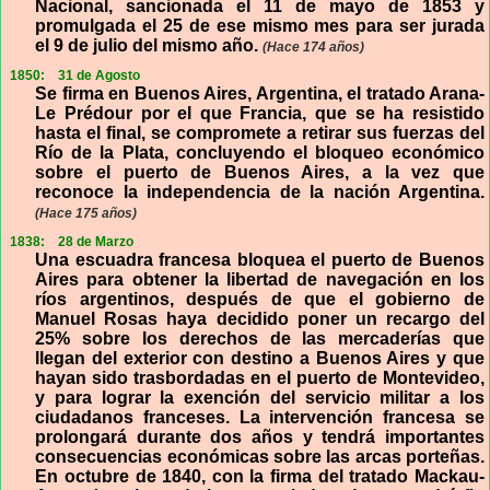
Nacional, sancionada el 11 de mayo de 1853 y
promulgada el 25 de ese mismo mes para ser jurada
el 9 de julio del mismo año.
(Hace 174 años)
1850:
31 de Agosto
Se firma en Buenos Aires, Argentina, el tratado Arana-
Le Prédour por el que Francia, que se ha resistido
hasta el final, se compromete a retirar sus fuerzas del
Río de la Plata, concluyendo el bloqueo económico
sobre el puerto de Buenos Aires, a la vez que
reconoce la independencia de la nación Argentina.
(Hace 175 años)
1838:
28 de Marzo
Una escuadra francesa bloquea el puerto de Buenos
Aires para obtener la libertad de navegación en los
ríos argentinos, después de que el gobierno de
Manuel Rosas haya decidido poner un recargo del
25% sobre los derechos de las mercaderías que
llegan del exterior con destino a Buenos Aires y que
hayan sido trasbordadas en el puerto de Montevideo,
y para lograr la exención del servicio militar a los
ciudadanos franceses. La intervención francesa se
prolongará durante dos años y tendrá importantes
consecuencias económicas sobre las arcas porteñas.
En octubre de 1840, con la firma del tratado Mackau-