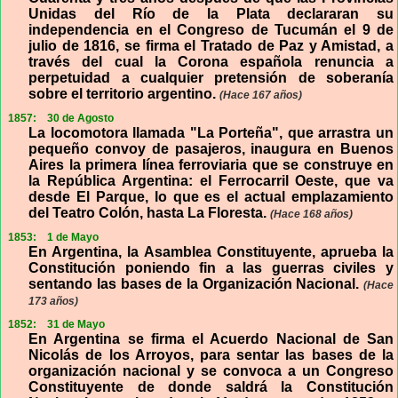
Unidas del Río de la Plata declararan su
independencia en el Congreso de Tucumán el 9 de
julio de 1816, se firma el Tratado de Paz y Amistad, a
través del cual la Corona española renuncia a
perpetuidad a cualquier pretensión de soberanía
sobre el territorio argentino.
(Hace 167 años)
1857:
30 de Agosto
La locomotora llamada "La Porteña", que arrastra un
pequeño convoy de pasajeros, inaugura en Buenos
Aires la primera línea ferroviaria que se construye en
la República Argentina: el Ferrocarril Oeste, que va
desde El Parque, lo que es el actual emplazamiento
del Teatro Colón, hasta La Floresta.
(Hace 168 años)
1853:
1 de Mayo
En Argentina, la Asamblea Constituyente, aprueba la
Constitución poniendo fin a las guerras civiles y
sentando las bases de la Organización Nacional.
(Hace
173 años)
1852:
31 de Mayo
En Argentina se firma el Acuerdo Nacional de San
Nicolás de los Arroyos, para sentar las bases de la
organización nacional y se convoca a un Congreso
Constituyente de donde saldrá la Constitución