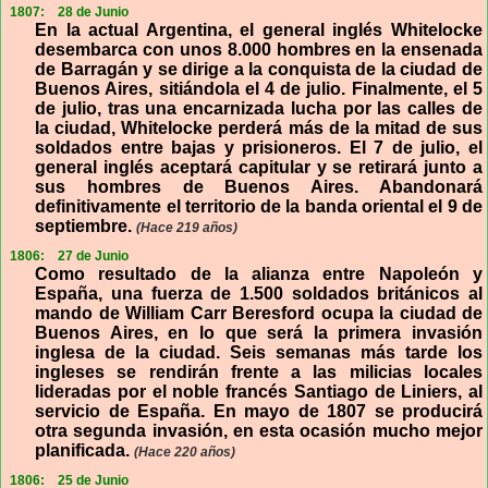
1807:
28 de Junio
En la actual Argentina, el general inglés Whitelocke
desembarca con unos 8.000 hombres en la ensenada
de Barragán y se dirige a la conquista de la ciudad de
Buenos Aires, sitiándola el 4 de julio. Finalmente, el 5
de julio, tras una encarnizada lucha por las calles de
la ciudad, Whitelocke perderá más de la mitad de sus
soldados entre bajas y prisioneros. El 7 de julio, el
general inglés aceptará capitular y se retirará junto a
sus hombres de Buenos Aires. Abandonará
definitivamente el territorio de la banda oriental el 9 de
septiembre.
(Hace 219 años)
1806:
27 de Junio
Como resultado de la alianza entre Napoleón y
España, una fuerza de 1.500 soldados británicos al
mando de William Carr Beresford ocupa la ciudad de
Buenos Aires, en lo que será la primera invasión
inglesa de la ciudad. Seis semanas más tarde los
ingleses se rendirán frente a las milicias locales
lideradas por el noble francés Santiago de Liniers, al
servicio de España. En mayo de 1807 se producirá
otra segunda invasión, en esta ocasión mucho mejor
planificada.
(Hace 220 años)
1806:
25 de Junio