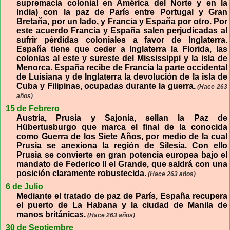
supremacía colonial en América del Norte y en la
India) con la paz de París entre Portugal y Gran
Bretaña, por un lado, y Francia y España por otro. Por
este acuerdo Francia y España salen perjudicadas al
sufrir pérdidas coloniales a favor de Inglaterra.
España tiene que ceder a Inglaterra la Florida, las
colonias al este y sureste del Mississippi y la isla de
Menorca. España recibe de Francia la parte occidental
de Luisiana y de Inglaterra la devolución de la isla de
Cuba y Filipinas, ocupadas durante la guerra.
(Hace 263
años)
15 de Febrero
Austria, Prusia y Sajonia, sellan la Paz de
Hübertusburgo que marca el final de la conocida
como Guerra de los Siete Años, por medio de la cual
Prusia se anexiona la región de Silesia. Con ello
Prusia se convierte en gran potencia europea bajo el
mandato de Federico II el Grande, que saldrá con una
posición claramente robustecida.
(Hace 263 años)
6 de Julio
Mediante el tratado de paz de París, España recupera
el puerto de La Habana y la ciudad de Manila de
manos británicas.
(Hace 263 años)
30 de Septiembre