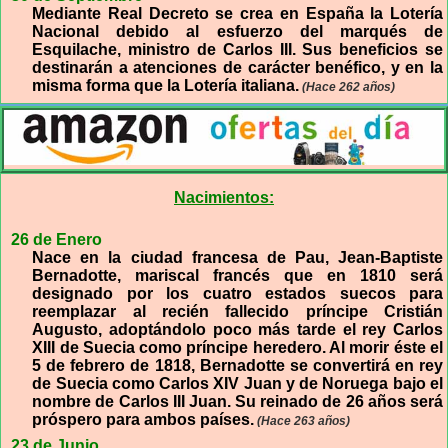
Mediante Real Decreto se crea en España la Lotería
Nacional debido al esfuerzo del marqués de
Esquilache, ministro de Carlos III. Sus beneficios se
destinarán a atenciones de carácter benéfico, y en la
misma forma que la Lotería italiana.
(Hace 262 años)
Nacimientos:
26 de Enero
Nace en la ciudad francesa de Pau, Jean-Baptiste
Bernadotte, mariscal francés que en 1810 será
designado por los cuatro estados suecos para
reemplazar al recién fallecido príncipe Cristián
Augusto, adoptándolo poco más tarde el rey Carlos
XIII de Suecia como príncipe heredero. Al morir éste el
5 de febrero de 1818, Bernadotte se convertirá en rey
de Suecia como Carlos XIV Juan y de Noruega bajo el
nombre de Carlos III Juan. Su reinado de 26 años será
próspero para ambos países.
(Hace 263 años)
23 de Junio