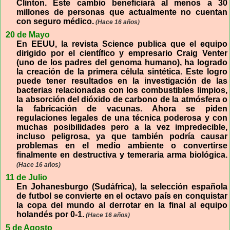
Clinton. Este cambio beneficiará al menos a 30
millones de personas que actualmente no cuentan
con seguro médico.
(Hace 16 años)
20 de Mayo
En EEUU, la revista Science publica que el equipo
dirigido por el científico y empresario Craig Venter
(uno de los padres del genoma humano), ha logrado
la creación de la primera célula sintética. Este logro
puede tener resultados en la investigación de las
bacterias relacionadas con los combustibles limpios,
la absorción del dióxido de carbono de la atmósfera o
la fabricación de vacunas. Ahora se piden
regulaciones legales de una técnica poderosa y con
muchas posibilidades pero a la vez impredecible,
incluso peligrosa, ya que también podría causar
problemas en el medio ambiente o convertirse
finalmente en destructiva y temeraria arma biológica.
(Hace 16 años)
11 de Julio
En Johanesburgo (Sudáfrica), la selección española
de futbol se convierte en el octavo país en conquistar
la copa del mundo al derrotar en la final al equipo
holandés por 0-1.
(Hace 16 años)
5 de Agosto