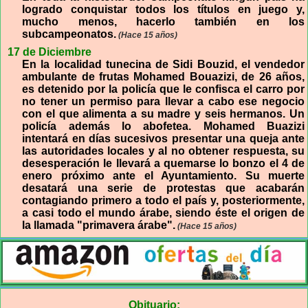
logrado conquistar todos los títulos en juego y,
mucho menos, hacerlo también en los
subcampeonatos.
(Hace 15 años)
17 de Diciembre
En la localidad tunecina de Sidi Bouzid, el vendedor
ambulante de frutas Mohamed Bouazizi, de 26 años,
es detenido por la policía que le confisca el carro por
no tener un permiso para llevar a cabo ese negocio
con el que alimenta a su madre y seis hermanos. Un
policía además lo abofetea. Mohamed Buazizi
intentará en días sucesivos presentar una queja ante
las autoridades locales y al no obtener respuesta, su
desesperación le llevará a quemarse lo bonzo el 4 de
enero próximo ante el Ayuntamiento. Su muerte
desatará una serie de protestas que acabarán
contagiando primero a todo el país y, posteriormente,
a casi todo el mundo árabe, siendo éste el origen de
la llamada "primavera árabe".
(Hace 15 años)
Obituario: