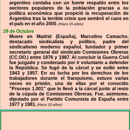
argentino contaba con un fuerte respaldo entre los
sectores populares de la población gracias a su
política económica que propició la recuperación de
Argentina tras la terrible crisis que sembró el caos en
el país en el año 2000.
(Hace 15 años)
29 de Octubre
Muere en Madrid (España), Marcelino Camacho,
destacado sindicalista y político, padre del
sindicalismo moderno español, fundador y primer
secretario general del sindicato Comisiones Obreras
(CC.OO.) entre 1976 y 1987. Al concluir la Guerra Civil
fue juzgado y condenado por ir voluntario a defender
la República. Se fugó de la cárcel y se exilió entre
1943 y 1957. En su lucha por los derechos de los
trabajadores durante el franquismo, estuvo varias
veces en prisión, una de ellas por el conocido
"Proceso 1.001" que lo llevó a la cárcel junto al resto
de la cúpula de Comisiones Obreras. Fue, asimismo,
diputado por el Partido Comunista de España entre
1977 y 1981.
(Hace 15 años)