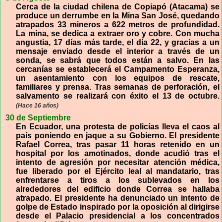
Cerca de la ciudad chilena de Copiapó (Atacama) se
produce un derrumbe en la Mina San José, quedando
atrapados 33 mineros a 622 metros de profundidad.
La mina, se dedica a extraer oro y cobre. Con mucha
angustia, 17 días más tarde, el día 22, y gracias a un
mensaje enviado desde el interior a través de un
sonda, se sabrá que todos están a salvo. En las
cercanías se establecerá el Campamento Esperanza,
un asentamiento con los equipos de rescate,
familiares y prensa. Tras semanas de perforación, el
salvamento se realizará con éxito el 13 de octubre.
(Hace 16 años)
30 de Septiembre
En Ecuador, una protesta de policías lleva el caos al
país poniendo en jaque a su Gobierno. El presidente
Rafael Correa, tras pasar 11 horas retenido en un
hospital por los amotinados, donde acudió tras el
intento de agresión por necesitar atención médica,
fue liberado por el Ejército leal al mandatario, tras
enfrentarse a tiros a los sublevados en los
alrededores del edificio donde Correa se hallaba
atrapado. El presidente ha denunciado un intento de
golpe de Estado inspirado por la oposición al dirigirse
desde el Palacio presidencial a los concentrados