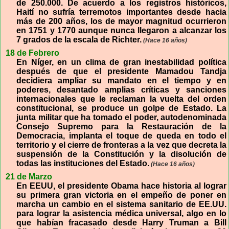
de 250.000. De acuerdo a los registros históricos,
Haití no sufría terremotos importantes desde hacia
más de 200 años, los de mayor magnitud ocurrieron
en 1751 y 1770 aunque nunca llegaron a alcanzar los
7 grados de la escala de Richter.
(Hace 16 años)
18 de Febrero
En Níger, en un clima de gran inestabilidad política
después de que el presidente Mamadou Tandja
decidiera ampliar su mandato en el tiempo y en
poderes, desantado amplias críticas y sanciones
internacionales que le reclaman la vuelta del orden
constitucional, se produce un golpe de Estado. La
junta militar que ha tomado el poder, autodenominada
Consejo Supremo para la Restauración de la
Democracia, implanta el toque de queda en todo el
territorio y el cierre de fronteras a la vez que decreta la
suspensión de la Constitución y la disolución de
todas las instituciones del Estado.
(Hace 16 años)
21 de Marzo
En EEUU, el presidente Obama hace historia al lograr
su primera gran victoria en el empeño de poner en
marcha un cambio en el sistema sanitario de EE.UU.
para lograr la asistencia médica universal, algo en lo
que habían fracasado desde Harry Truman a Bill