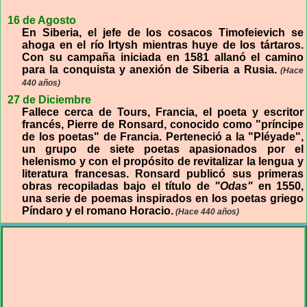
16 de Agosto
En Siberia, el jefe de los cosacos Timofeievich se
ahoga en el río Irtysh mientras huye de los tártaros.
Con su campaña iniciada en 1581 allanó el camino
para la conquista y anexión de Siberia a Rusia.
(Hace
440 años)
27 de Diciembre
Fallece cerca de Tours, Francia, el poeta y escritor
francés, Pierre de Ronsard, conocido como "príncipe
de los poetas" de Francia. Perteneció a la "Pléyade",
un grupo de siete poetas apasionados por el
helenismo y con el propósito de revitalizar la lengua y
literatura francesas. Ronsard publicó sus primeras
obras recopiladas bajo el título de
"Odas"
en 1550,
una serie de poemas inspirados en los poetas griego
Píndaro y el romano Horacio.
(Hace 440 años)