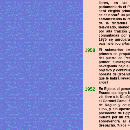
libres, en la
parlamentaria el P
será elegido prime
se celebrará un pl
estableciendo la r
de la dictadura
televisado, siend
por alta traición
conmutadas por 
1975 se aprobará
país helénico.
(Hac
1958
El submarino am
primero de propul
del puerto de Pea
primer sumergib
navegando bajo el 
objetivo y continu
noreste de Groenla
que le habrá lleva
años)
1952
En Egipto, el gene
Estado que logra l
vía libre a la Repú
el Coronel Gamal A
de Naguib y ocup
1956, y sin oposic
presidente de Egi
muerte por un ata
sobrevendrá al 
despacho.
(Hace 7