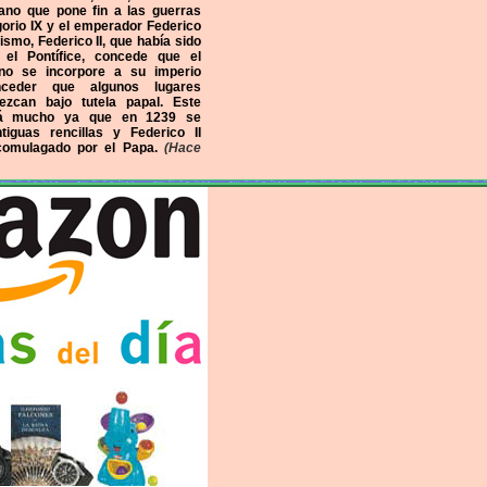
no que pone fin a las guerras
orio IX y el emperador Federico
ismo, Federico II, que había sido
el Pontífice, concede que el
 no se incorpore a su imperio
ceder que algunos lugares
zcan bajo tutela papal. Este
rá mucho ya que en 1239 se
tiguas rencillas y Federico II
comulagado por el Papa.
(Hace